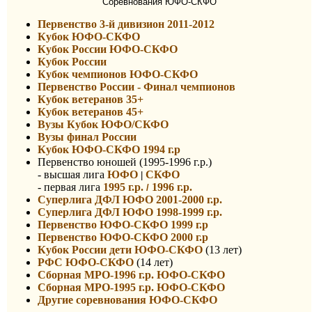
Соревнования ЮФО-СКФО
Первенство 3-й дивизион 2011-2012
Кубок ЮФО-СКФО
Кубок России ЮФО-СКФО
Кубок России
Кубок чемпионов ЮФО-СКФО
Первенство России - Финал чемпионов
Кубок ветеранов 35+
Кубок ветеранов 45+
Вузы Кубок ЮФО/СКФО
Вузы финал России
Кубок ЮФО-СКФО 1994 г.р
Первенство юношей (1995-1996 г.р.)
- высшая лига
ЮФО
СКФО
|
- первая лига
1995 г.р.
1996 г.р.
/
Суперлига ДФЛ ЮФО 2001-2000 г.р.
Суперлига ДФЛ ЮФО 1998-1999 г.р.
Первенство ЮФО-СКФО 1999 г.р
Первенство ЮФО-СКФО 2000 г.р
Кубок России дети ЮФО-СКФО
(13 лет)
РФС ЮФО-СКФО
(14 лет)
Сборная МРО-1996 г.р. ЮФО-СКФО
Сборная МРО-1995 г.р. ЮФО-СКФО
Другие соревнования ЮФО-СКФО