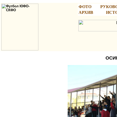
ФОТО
РУКОВ
АРХИВ
ИСТ
ОСИ