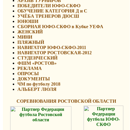
АРХИВ ТУРНИРОВ
ПОБЕДИТЕЛИ ЮФО-СКФО
ОБУЧЕНИЕ КАТЕГОРИЯ Д и С
УЧЁБА ТРЕНЕРОВ ДЮСШ
ЮНОШИ
СБОРНАЯ ЮФО-СКФО в Кубке УЕФА
ЖЕНСКИЙ
МИНИ
ПЛЯЖНЫЙ
НАВИГАТОР ЮФО-СКФО-2011
НАВИГАТОР РОСТОВСКАЯ-2012
СТУДЕНЧЕСКИЙ
ФШМ «РОСТОВ»
РЕКЛАМА
ОПРОСЫ
ДОКУМЕНТЫ
ЧМ по футболу 2018
АЛЬБЕРТ ЛЮЛЯ
СОРЕВНОВАНИЯ РОСТОВСКОЙ ОБЛАСТИ