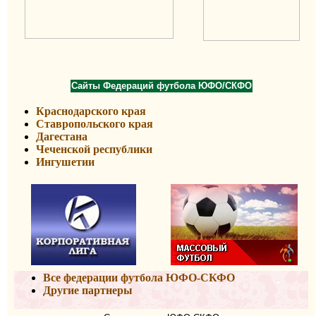
Сайт
ы Федераций футбола ЮФО/СКФО
Краснодарского края
Ставропольского края
Дагестана
Чеченской республики
Ингушетии
Все федерации футбола ЮФО-СКФО
Другие партнеры