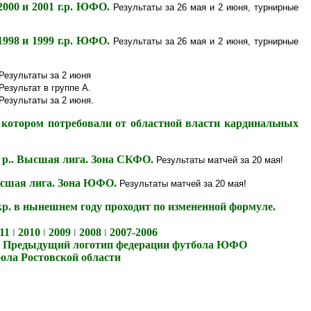
000 и 2001 г.р. ЮФО.
Результаты за 26 мая и 2 июня, турнирные
998 и 1999 г.р. ЮФО.
Результаты за 26 мая и 2 июня, турнирные
Результаты за 2 июня
Результат в группе А.
Результаты за 2 июня.
 котором потребовали от областной власти кардинальных
. р.. Высшая лига. Зона СКФО.
Результаты матчей за 20 мая!
Высшая лига. Зона ЮФО.
Результаты матчей за 20 мая!
. в нынешнем году проходит по измененной формуле.
11
2010
2009
2008
2007-2006
I
I
I
I
Предыдущий логотип федерации футбола ЮФО
|
ола Ростовской области