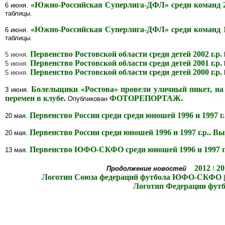
«Южно-Российская Суперлига-ДФЛ» среди команд 2
6 июня.
таблицы.
«Южно-Российская Суперлига-ДФЛ» среди команд 1
6 июня.
таблицы.
Первенство Ростовской области среди детей 2002 г.р.
5 июня.
Первенство Ростовской области среди детей 2001 г.р.
5 июня.
Первенство Ростовской области среди детей 2000 г.р.
5 июня.
Болельщики «Ростова» провели уличный пикет, на
3 июня.
перемен в клубе.
ФОТОРЕПОРТАЖ.
Опубликован
Первенство России среди среди юношей 1996 и 1997 г
20 мая.
Первенство России среди юношей 1996 и 1997 г.р.. 
20 мая.
Первенство ЮФО-СКФО среди юношей 1996 и 1997 г.р
13 мая.
2012
20
Продолжение новостей
I
Логотип Союза федераций футбола ЮФО-СКФО
Логотип Федерации футб